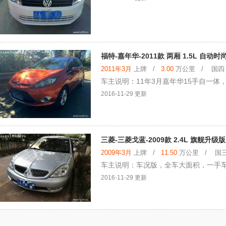
福特-嘉年华-2011款 两厢 1.5L 自动时
2011年3月
上牌 /
3.00
万公里 / 国四 /
车主说明：11年3月嘉年华15手自一
2016-11-29 更新
三菱-三菱戈蓝-2009款 2.4L 旗舰升级版
2009年3月
上牌 /
11.50
万公里 / 国三 
车主说明：车况版，全车大面积，一手
2016-11-29 更新