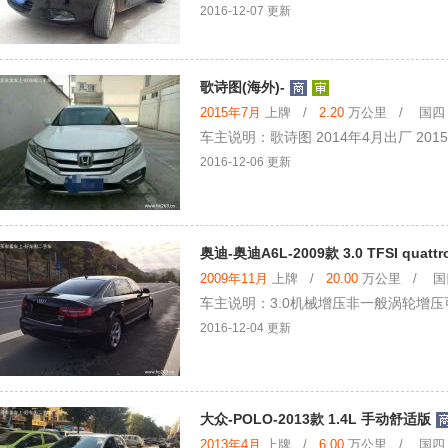
2016-12-07 更新
歌诗图(海外)-
2015年7月
上牌 /
2.20
万公里 / 国四 /
车主说明：歌诗图 2014年4月出厂 2015年
2016-12-06 更新
奥迪-奥迪A6L-2009款 3.0 TFSI quatt
2009年11月
上牌 /
20.00
万公里 / 国四
车主说明：3.0机械增压非一般涡轮增
2016-12-04 更新
大众-POLO-2013款 1.4L 手动舒适版
2013年4月
上牌 /
6.00
万公里 / 国四 /