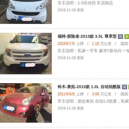
车主说明：1.0自动挡 车况精品
2016-11-30 更新
福特-探险者-2013款 3.5L 尊享型
2015年7月
上牌 /
1.10
万公里 / 国四 /
车主说明：私家一手车 豪华7座SUV 一
2016-11-30 更新
铃木-奥拓-2010款 1.0L 自动炫酷版
2011年8月
上牌 /
3.00
万公里 / 国四 /
车主说明：新款奥拓 自动1.0批量，
2016-11-30 更新