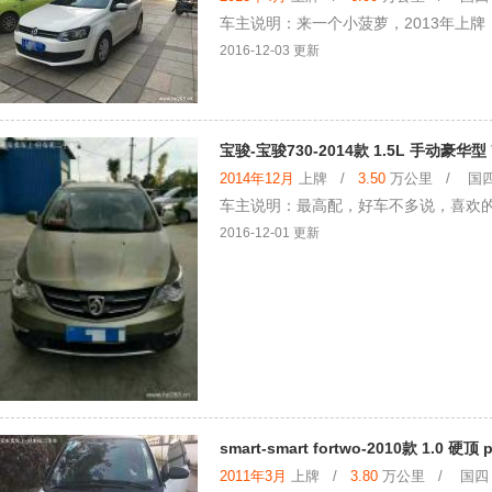
车主说明：来一个小菠萝，2013年上
2016-12-03 更新
宝骏-宝骏730-2014款 1.5L 手动豪华型
2014年12月
上牌 /
3.50
万公里 / 国四 
车主说明：最高配，好车不多说，喜欢
2016-12-01 更新
smart-smart fortwo-2010款 1.0 硬顶 
2011年3月
上牌 /
3.80
万公里 / 国四 /