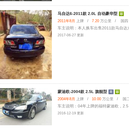
马自达6-2011款 2.0L 自动豪华型
2011年8月
上牌 /
7.20
万公里 / 国四 /
车主说明：本人换车出售2011款马自达
2017-06-27 更新
蒙迪欧-2004款 2.5L 旗舰型
2004年8月
上牌 /
10.00
万公里 / 国二 
车主说明：04年上牌的福特蒙迪欧，2.
2016-12-19 更新