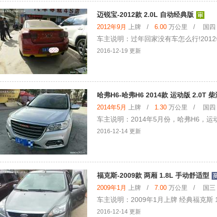
迈锐宝-2012款 2.0L 自动经典版
2012年9月
上牌 /
6.00
万公里 / 国四 /
车主说明：过年回家没有车怎么行!201
2016-12-19 更新
哈弗H6-哈弗H6 2014款 运动版 2.0T
2014年5月
上牌 /
1.30
万公里 / 国四 /
车主说明：2014年5月份，哈弗H6，运
2016-12-14 更新
福克斯-2009款 两厢 1.8L 手动舒适型
2009年1月
上牌 /
7.00
万公里 / 国三 /
车主说明：2009年1月上牌 经典福克斯 
2016-12-14 更新