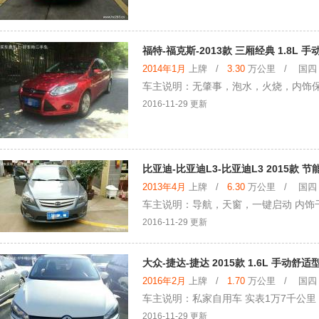
福特-福克斯-2013款 三厢经典 1.8L 
2014年1月
上牌 /
3.30
万公里 / 国四 /
车主说明：无肇事，泡水，火烧，内饰
2016-11-29 更新
比亚迪-比亚迪L3-比亚迪L3 2015款 节
2013年4月
上牌 /
6.30
万公里 / 国四 /
车主说明：导航，天窗，一键启动 内饰
2016-11-29 更新
大众-捷达-捷达 2015款 1.6L 手动舒适
2016年2月
上牌 /
1.70
万公里 / 国四 /
车主说明：私家自用车 实表1万7千公里
2016-11-29 更新