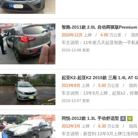
智跑-2011款 2.0L 自动两驱版Premium
2010年12月
上牌 /
4.00
万公里 / 国四 
车主说明：11年差几天起亚智跑一手私家，2
2016-12-08 更新
起亚K2-起亚K2 2015款 三厢 1.4L AT 
2013年9月
上牌 /
5.00
万公里 / 国四 /
车主说明：13年9月上牌，起亚k2，排
2016-12-07 更新
同悦-2012款 1.3L 手动舒适型
2012年3月
上牌 /
6.30
万公里 / 国四 /
车主说明：新货到:12年3月上牌江淮同