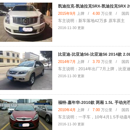
凯迪拉克-凯迪拉克SRX-凯迪拉克SRX 20
2015年9月
上牌 /
4.00
万公里 / 国四 /
车主说明：新车落地42万多 原车原主
2016-11-30 更新
比亚迪-比亚迪S6-比亚迪S6 2014款 2.
2014年7月
上牌 /
3.70
万公里 / 国四 /
车主说明：2014年出厂7月上牌，比亚迪
2016-11-30 更新
福特-嘉年华-2010款 两厢 1.5L 手动
2010年4月
上牌 /
7.00
万公里 / 国四 /
车主说明：一手车，10年4月1.5手动
2016-11-30 更新