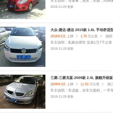
车主说明：无肇事，泡水，火烧，内饰
2016-11-29 更新
大众-捷达-捷达 2015款 1.6L 手动舒适
2016年2月
上牌 /
1.70
万公里 / 国四 /
车主说明：私家自用车 实表1万7千公里
2016-11-29 更新
三菱-三菱戈蓝-2009款 2.4L 旗舰升级版
2009年3月
上牌 /
11.50
万公里 / 国三 
车主说明：车况版，全车大面积，一手
2016-11-29 更新