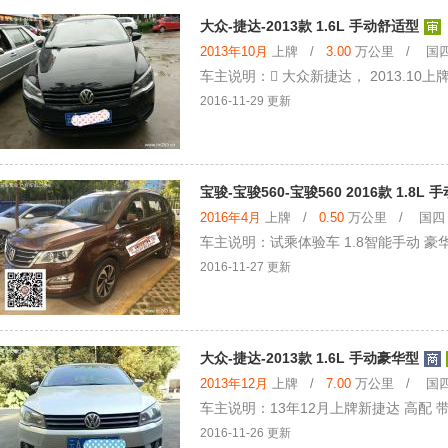
大众-捷达-2013款 1.6L 手动舒适型
2013年10月
上牌 /
3.00
万公里 / 国四 
车主说明： 大众新捷达， 2013.10
2016-11-29 更新
宝骏-宝骏560-宝骏560 2016款 1.8L
2016年4月
上牌 /
0.50
万公里 / 国四 /
车主说明：试乘体验车 1.8智能手动 豪
2016-11-27 更新
大众-捷达-2013款 1.6L 手动豪华型
2013年12月
上牌 /
7.00
万公里 / 国四 
车主说明：13年12月上牌新捷达 高配 
2016-11-26 更新