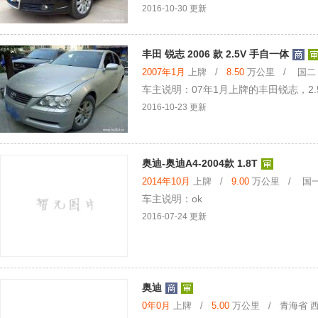
2016-10-30 更新
丰田 锐志 2006 款 2.5V 手自一体
2007年1月
上牌 /
8.50
万公里 / 国二 /
车主说明：07年1月上牌的丰田锐志，2.
2016-10-23 更新
奥迪-奥迪A4-2004款 1.8T
2014年10月
上牌 /
9.00
万公里 / 国一 
车主说明：ok
2016-07-24 更新
奥迪
0年0月
上牌 /
5.00
万公里 / 青海省 西宁