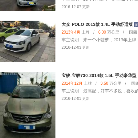
2016-12-07 更新
大众-POLO-2013款 1.4L 手动舒适版
2013年4月
上牌 /
6.00
万公里 / 国四 /
车主说明：来一个小菠萝，2013年上
2016-12-03 更新
宝骏-宝骏730-2014款 1.5L 手动豪华型
2014年12月
上牌 /
3.50
万公里 / 国四 
车主说明：最高配，好车不多说，喜欢
2016-12-01 更新