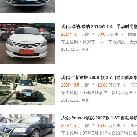
现代-瑞纳-瑞纳 2014款 1.4L 手动时尚
2014年4月
上牌 /
3.00
万公里 / 国四 /
车主说明：私家车一手，车况精品，无
2016-11-24 更新
现代 全新途胜 2006 款 2.7自动四驱豪
2007年8月
上牌 /
10.00
万公里 / 国三 
车主说明：07年8月落户，备胎都还没下
2016-11-20 更新
大众-Passat领驭-2007款 1.8T 自动导
2007年5月
上牌 /
15.00
万公里 / 国三 
车主说明：07年5月上牌大众帕萨特领域