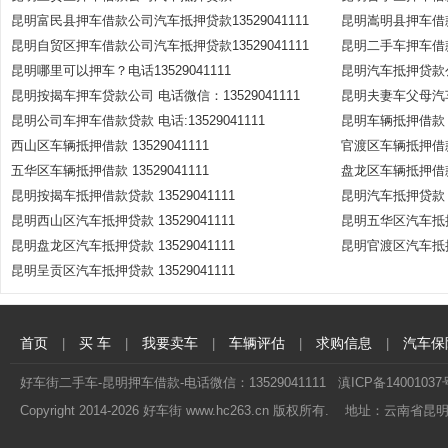
昆明富民县押车借款公司汽车抵押贷款13529041111
昆明嵩明县押车借款公
昆明自贸区押车借款公司汽车抵押贷款13529041111
昆明二手车押车借款实
昆明哪里可以押车？电话13529041111
昆明汽车抵押贷款公司
昆明按揭车押车贷款公司 电话微信：13529041111
昆明夫妻车父母汽车抵
昆明公司车押车借款贷款 电话:13529041111
昆明车辆抵押借款 13
西山区车辆抵押借款 13529041111
官渡区车辆抵押借款 1
五华区车辆抵押借款 13529041111
盘龙区车辆抵押借款 1
昆明按揭车抵押借款贷款 13529041111
昆明汽车抵押贷款 13
昆明西山区汽车抵押贷款 13529041111
昆明五华区汽车抵押贷
昆明盘龙区汽车抵押贷款 13529041111
昆明官渡区汽车抵押贷
昆明呈贡区汽车抵押贷款 13529041111
首页
买 车
我要卖车
车辆评估
求购信息
汽车保
|
|
|
|
|
好车街二手车-昆明押车借款-电话微信：13529041111
滇ICP备14001037
Copyright 2014-
2026 好车街 www.hc263.cn 版权所有. 地址：云