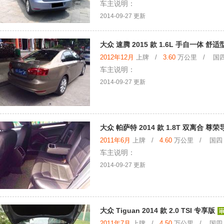
车主说明：
2014-09-27 更新
大众 速腾 2015 款 1.6L 手自一体 舒适
2012年12月
上牌 /
3.60
万公里 / 国四
车主说明：
2014-09-27 更新
大众 帕萨特 2014 款 1.8T 双离合 尊
2011年6月
上牌 /
4.60
万公里 / 国四
车主说明：
2014-09-27 更新
大众 Tiguan 2014 款 2.0 TSI 专享版
2011年7月
上牌 /
4.50
万公里 / 国四