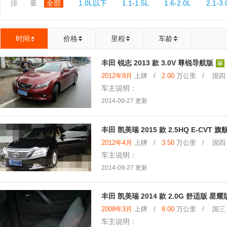
排 量
全部
1.0L以下
1.1-1.5L
1.6-2.0L
2.1-3.
时间
价格
里程
车龄
丰田 锐志 2013 款 3.0V 尊锐导航版
2012年9月
上牌 /
2.00
万公里 / 国四
车主说明：
2014-09-27 更新
丰田 凯美瑞 2015 款 2.5HQ E-CVT 旗
2012年4月
上牌 /
3.50
万公里 / 国四
车主说明：
2014-09-27 更新
丰田 凯美瑞 2014 款 2.0G 舒适版 星耀
2008年3月
上牌 /
8.00
万公里 / 国三
车主说明：