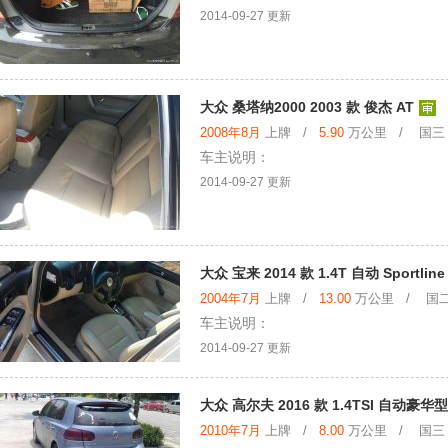
2014-09-27 更新
大众 桑塔纳2000 2003 款 俊杰 AT
2008年8月
上牌 /
5.90
万公里 / 国三
车主说明：
2014-09-27 更新
大众 宝来 2014 款 1.4T 自动 Sportline
2004年7月
上牌 /
13.00
万公里 / 国二
车主说明：
2014-09-27 更新
大众 高尔夫 2016 款 1.4TSI 自动豪华型
2010年7月
上牌 /
8.00
万公里 / 国三