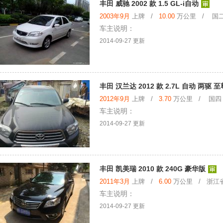
丰田 威驰 2002 款 1.5 GL-i自动
2003年9月
上牌 /
10.00
万公里 / 国二
车主说明：
2014-09-27 更新
丰田 汉兰达 2012 款 2.7L 自动 两驱 
2012年9月
上牌 /
3.70
万公里 / 国四
车主说明：
2014-09-27 更新
丰田 凯美瑞 2010 款 240G 豪华版
2011年3月
上牌 /
6.00
万公里 / 浙江
车主说明：
2014-09-27 更新