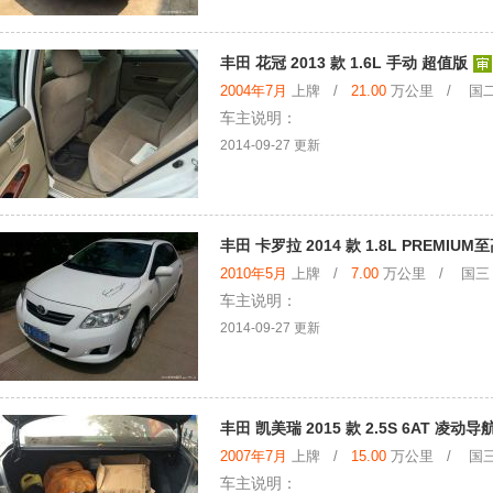
丰田 花冠 2013 款 1.6L 手动 超值版
2004年7月
上牌 /
21.00
万公里 / 国二
车主说明：
2014-09-27 更新
丰田 卡罗拉 2014 款 1.8L PREMIUM
2010年5月
上牌 /
7.00
万公里 / 国三
车主说明：
2014-09-27 更新
丰田 凯美瑞 2015 款 2.5S 6AT 凌动导
2007年7月
上牌 /
15.00
万公里 / 国三
车主说明：