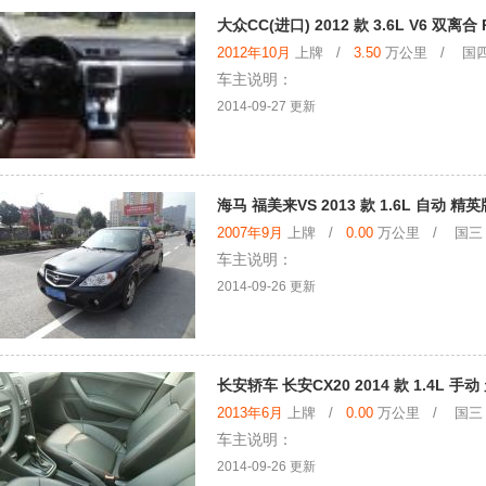
大众CC(进口) 2012 款 3.6L V6 双离合 
2012年10月
上牌 /
3.50
万公里 / 国四
车主说明：
2014-09-27 更新
海马 福美来VS 2013 款 1.6L 自动 精英
2007年9月
上牌 /
0.00
万公里 / 国三
车主说明：
2014-09-26 更新
长安轿车 长安CX20 2014 款 1.4L 手
2013年6月
上牌 /
0.00
万公里 / 国三
车主说明：
2014-09-26 更新