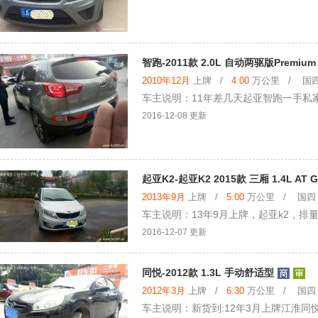
智跑-2011款 2.0L 自动两驱版Premium
2010年12月
上牌 /
4.00
万公里 / 国四 
车主说明：11年差几天起亚智跑一手私家，2
2016-12-08 更新
起亚K2-起亚K2 2015款 三厢 1.4L AT 
2013年9月
上牌 /
5.00
万公里 / 国四 /
车主说明：13年9月上牌，起亚k2，排
2016-12-07 更新
同悦-2012款 1.3L 手动舒适型
2012年3月
上牌 /
6.30
万公里 / 国四 /
车主说明：新货到:12年3月上牌江淮同