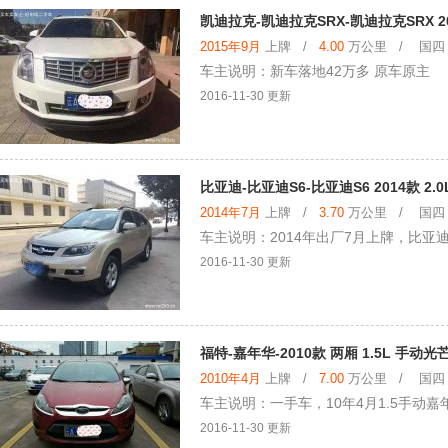
凯迪拉克-凯迪拉克SRX-凯迪拉克SRX 20
2015年9月
上牌 /
4.00
万公里 / 国四 /
车主说明：新车落地42万多 原车原主
2016-11-30 更新
比亚迪-比亚迪S6-比亚迪S6 2014款 2.
2014年7月
上牌 /
3.70
万公里 / 国四 /
车主说明：2014年出厂7月上牌，比亚迪
2016-11-30 更新
福特-嘉年华-2010款 两厢 1.5L 手动
2010年4月
上牌 /
7.00
万公里 / 国四 /
车主说明：一手车，10年4月1.5手动
2016-11-30 更新