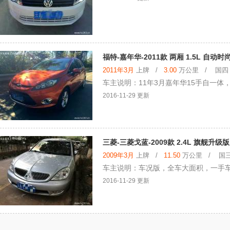
福特-嘉年华-2011款 两厢 1.5L 自动时
2011年3月
上牌 /
3.00
万公里 / 国四 /
车主说明：11年3月嘉年华15手自一
2016-11-29 更新
三菱-三菱戈蓝-2009款 2.4L 旗舰升级版
2009年3月
上牌 /
11.50
万公里 / 国三 
车主说明：车况版，全车大面积，一手
2016-11-29 更新