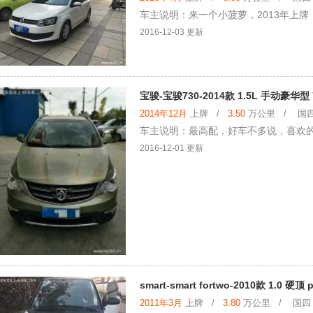
车主说明：来一个小菠萝，2013年上
2016-12-03 更新
宝骏-宝骏730-2014款 1.5L 手动豪华型
2014年12月
上牌 /
3.50
万公里 / 国四 
车主说明：最高配，好车不多说，喜欢
2016-12-01 更新
smart-smart fortwo-2010款 1.0 硬顶 
2011年3月
上牌 /
3.80
万公里 / 国四 /