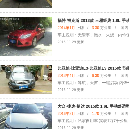
福特-福克斯-2013款 三厢经典 1.8L 
2014年1月
上牌 /
3.30
万公里 / 国四 /
车主说明：无肇事，泡水，火烧，内饰
2016-11-29 更新
比亚迪-比亚迪L3-比亚迪L3 2015款 节
2013年4月
上牌 /
6.30
万公里 / 国四 /
车主说明：导航，天窗，一键启动 内饰
2016-11-29 更新
大众-捷达-捷达 2015款 1.6L 手动舒适
2016年2月
上牌 /
1.70
万公里 / 国四 /
车主说明：私家自用车 实表1万7千公里
2016-11-29 更新