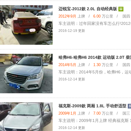
迈锐宝-2012款 2.0L 自动经典版
2012年9月
上牌 /
6.00
万公里 / 国四 /
车主说明：过年回家没有车怎么行!201
2016-12-19 更新
哈弗H6-哈弗H6 2014款 运动版 2.0T
2014年5月
上牌 /
1.30
万公里 / 国四 /
车主说明：2014年5月份，哈弗H6，运
2016-12-14 更新
福克斯-2009款 两厢 1.8L 手动舒适型
2009年1月
上牌 /
7.00
万公里 / 国三 /
车主说明：2009年1月上牌 经典福克斯 
2016-12-14 更新