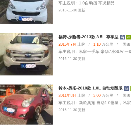
车主说明：1.0自动挡 车况精品
2016-11-30 更新
福特-探险者-2013款 3.5L 尊享型
2015年7月
上牌 /
1.10
万公里 / 国四 /
车主说明：私家一手车 豪华7座SUV 一
2016-11-30 更新
铃木-奥拓-2010款 1.0L 自动炫酷版
2011年8月
上牌 /
3.00
万公里 / 国四 /
车主说明：新款奥拓 自动1.0批量，
2016-11-30 更新