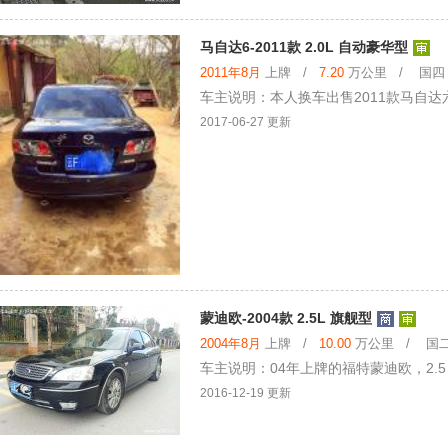
马自达6-2011款 2.0L 自动豪华型
2011年8月
上牌 /
7.20
万公里 / 国四 /
车主说明：本人换车出售2011款马自达
2017-06-27 更新
蒙迪欧-2004款 2.5L 旗舰型
2004年8月
上牌 /
10.00
万公里 / 国二 
车主说明：04年上牌的福特蒙迪欧，2.
2016-12-19 更新