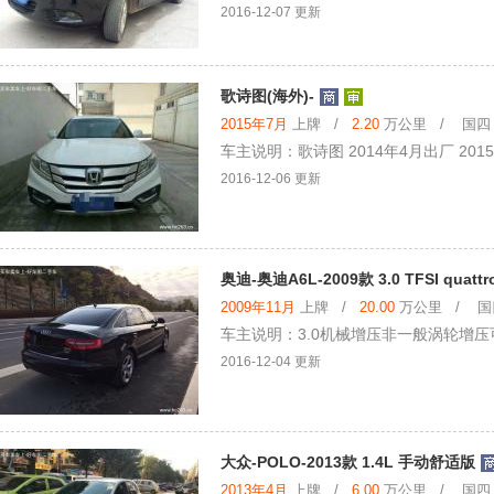
2016-12-07 更新
歌诗图(海外)-
2015年7月
上牌 /
2.20
万公里 / 国四 /
车主说明：歌诗图 2014年4月出厂 2015年
2016-12-06 更新
奥迪-奥迪A6L-2009款 3.0 TFSI quatt
2009年11月
上牌 /
20.00
万公里 / 国四
车主说明：3.0机械增压非一般涡轮增
2016-12-04 更新
大众-POLO-2013款 1.4L 手动舒适版
2013年4月
上牌 /
6.00
万公里 / 国四 /