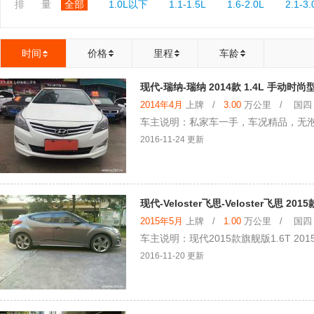
排 量
全部
1.0L以下
1.1-1.5L
1.6-2.0L
2.1-3.
时间
价格
里程
车龄
现代-瑞纳-瑞纳 2014款 1.4L 手动时尚
2014年4月
上牌 /
3.00
万公里 / 国四 /
车主说明：私家车一手，车况精品，无
2016-11-24 更新
现代-Veloster飞思-Veloster飞思 201
2015年5月
上牌 /
1.00
万公里 / 国四 /
车主说明：现代2015款旗舰版1.6T 2
2016-11-20 更新