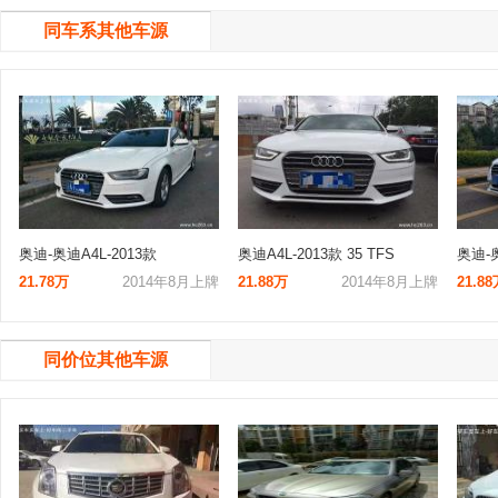
同车系其他车源
奥迪-奥迪A4L-2013款
奥迪A4L-2013款 35 TFS
奥迪-奥
21.78万
2014年8月上牌
21.88万
2014年8月上牌
21.8
同价位其他车源